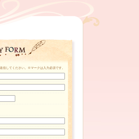
送信してください。※マークは入力必須です。
女